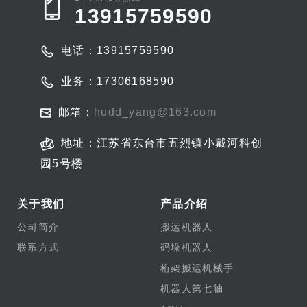
13915759590
电话：13915759590
业务：17306168590
邮箱：
hudd_yang@163.com
地址：江苏省东台市五烈镇小戴河科创
园5号楼
关于我们
产品介绍
公司简介
搬运机器人
联系方式
码垛机器人
桁架搬运机械手
机器人第七轴