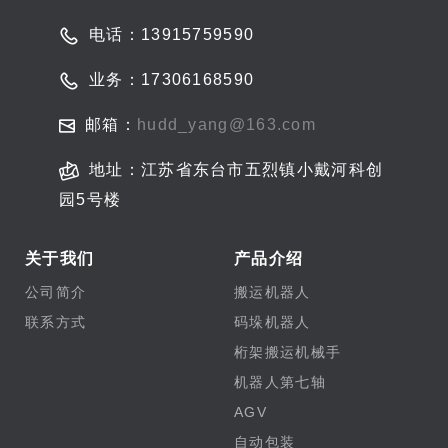
电话：13915759590
业务：17306168590
邮箱：
hudd_yang@163.com
地址：江苏省东台市五烈镇小戴河科创
园5号楼
关于我们
产品介绍
公司简介
搬运机器人
联系方式
码垛机器人
桁架搬运机械手
机器人第七轴
AGV
自动包装